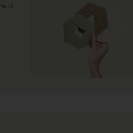
 in 48