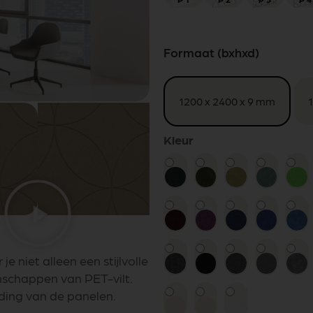
Formaat (bxhxd)
1200 x 2400 x 9 mm
Kleur
je niet alleen een stijlvolle
nschappen van PET-vilt.
ding van de panelen.