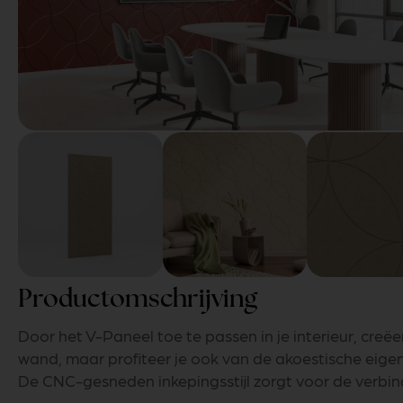
Productomschrijving
Door het V-Paneel toe te passen in je interieur, creëer 
wand, maar profiteer je ook van de akoestische eige
De CNC-gesneden inkepingsstijl zorgt voor de verbin