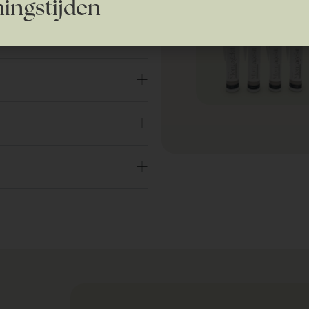
Handige ac
ingstijden