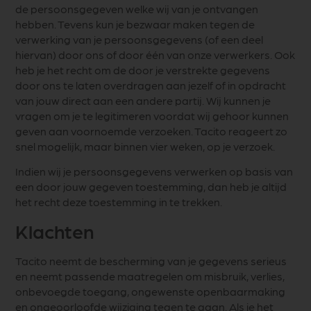
de persoonsgegeven welke wij van je ontvangen
hebben. Tevens kun je bezwaar maken tegen de
verwerking van je persoonsgegevens (of een deel
hiervan) door ons of door één van onze verwerkers. Ook
heb je het recht om de door je verstrekte gegevens
door ons te laten overdragen aan jezelf of in opdracht
van jouw direct aan een andere partij. Wij kunnen je
vragen om je te legitimeren voordat wij gehoor kunnen
geven aan voornoemde verzoeken. Tacito reageert zo
snel mogelijk, maar binnen vier weken, op je verzoek.
Indien wij je persoonsgegevens verwerken op basis van
een door jouw gegeven toestemming, dan heb je altijd
het recht deze toestemming in te trekken.
Klachten
Tacito neemt de bescherming van je gegevens serieus
en neemt passende maatregelen om misbruik, verlies,
onbevoegde toegang, ongewenste openbaarmaking
en ongeoorloofde wijziging tegen te gaan. Als je het