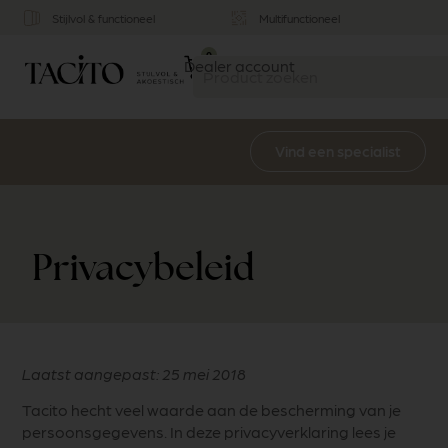
Stijlvol & functioneel
Multifunctioneel
0
Dealer account
Vind een specialist
Privacybeleid
Laatst aangepast: 25 mei 2018
Tacito hecht veel waarde aan de bescherming van je
persoonsgegevens. In deze privacyverklaring lees je