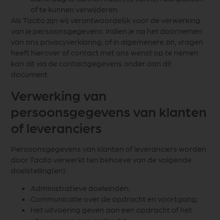
of te kunnen verwijderen.
Als Tacito zijn wij verantwoordelijk voor de verwerking
van je persoonsgegevens. Indien je na het doornemen
van ons privacyverklaring, of in algemenere zin, vragen
heeft hierover of contact met ons wenst op te nemen
kan dit via de contactgegevens onder aan dit
document.
Verwerking van
persoonsgegevens van klanten
of leveranciers
Persoonsgegevens van klanten of leveranciers worden
door Tacito verwerkt ten behoeve van de volgende
doelstelling(en):
Administratieve doeleinden;
Communicatie over de opdracht en voortgang;
Het uitvoering geven aan een opdracht of het