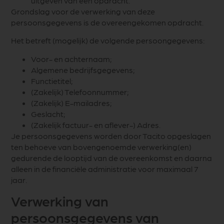
uitgeven van een opdracht.
Grondslag voor de verwerking van deze
persoonsgegevens is de overeengekomen opdracht.
Het betreft (mogelijk) de volgende persoongegevens:
Voor- en achternaam;
Algemene bedrijfsgegevens;
Functietitel;
(Zakelijk) Telefoonnummer;
(Zakelijk) E-mailadres;
Geslacht;
(Zakelijk factuur- en aflever-) Adres.
Je persoonsgegevens worden door Tacito opgeslagen
ten behoeve van bovengenoemde verwerking(en)
gedurende de looptijd van de overeenkomst en daarna
alleen in de financiële administratie voor maximaal 7
jaar.
Verwerking van
persoonsgegevens van