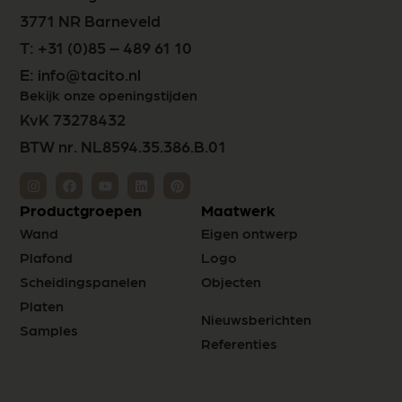
3771 NR Barneveld
T:
+31 (0)85 – 489 61 10
E:
info@tacito.nl
Bekijk onze openingstijden
KvK 73278432
BTW nr. NL8594.35.386.B.01
Productgroepen
Maatwerk
Wand
Eigen ontwerp
Plafond
Logo
Scheidingspanelen
Objecten
Platen
Nieuwsberichten
Samples
Referenties