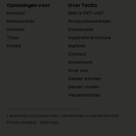
Oplossingen voor
Over Tacito
Kantoor
Wat is PET-vilt?
Restaurants
Productkenmerken
Scholen
Downloads
Thuis
Inspiratie brochure
Hotels
digitaal
Contact
Showroom
Over ons
Dealer worden
Dealer vinden
Verzendopties
Website & marketing by Sparklet |
Leveringsvoorwaarden
|
Verwerkersovereenkomst
|
Privacybeleid
|
Sitemap