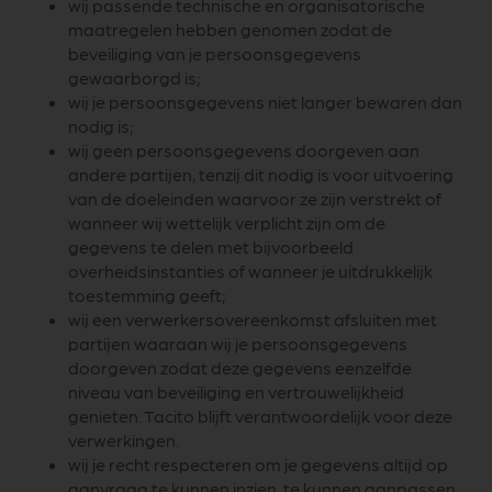
wij passende technische en organisatorische
maatregelen hebben genomen zodat de
beveiliging van je persoonsgegevens
gewaarborgd is;
wij je persoonsgegevens niet langer bewaren dan
nodig is;
wij geen persoonsgegevens doorgeven aan
andere partijen, tenzij dit nodig is voor uitvoering
van de doeleinden waarvoor ze zijn verstrekt of
wanneer wij wettelijk verplicht zijn om de
gegevens te delen met bijvoorbeeld
overheidsinstanties of wanneer je uitdrukkelijk
toestemming geeft;
wij een verwerkersovereenkomst afsluiten met
partijen waaraan wij je persoonsgegevens
doorgeven zodat deze gegevens eenzelfde
niveau van beveiliging en vertrouwelijkheid
genieten. Tacito blijft verantwoordelijk voor deze
verwerkingen.
wij je recht respecteren om je gegevens altijd op
aanvraag te kunnen inzien, te kunnen aanpassen