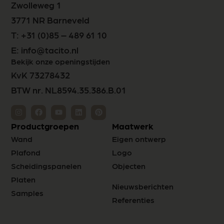
Zwolleweg 1
3771 NR Barneveld
T:
+31 (0)85 – 489 61 10
E:
info@tacito.nl
Bekijk onze openingstijden
KvK 73278432
BTW nr. NL8594.35.386.B.01
Productgroepen
Maatwerk
Wand
Eigen ontwerp
Plafond
Logo
Scheidingspanelen
Objecten
Platen
Nieuwsberichten
Samples
Referenties