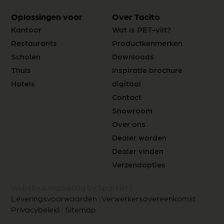
Oplossingen voor
Over Tacito
Kantoor
Wat is PET-vilt?
Restaurants
Productkenmerken
Scholen
Downloads
Thuis
Inspiratie brochure
Hotels
digitaal
Contact
Showroom
Over ons
Dealer worden
Dealer vinden
Verzendopties
Website & marketing by Sparklet |
Leveringsvoorwaarden
|
Verwerkersovereenkomst
|
Privacybeleid
|
Sitemap