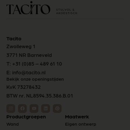
Tacito
Zwolleweg 1
3771 NR Barneveld
T:
+31 (0)85 – 489 61 10
E:
info@tacito.nl
Bekijk onze openingstijden
KvK 73278432
BTW nr. NL8594.35.386.B.01
Productgroepen
Maatwerk
Wand
Eigen ontwerp