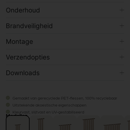
Onderhoud
Brandveiligheid
Montage
Verzendopties
Downloads
Gemaakt van gerecyclede PET-flessen, 100% recyclebaar
Uitstekende akoestische eigenschappen
Kleurvast, slijtvast en UV-gestabiliseerd
Modellen
Mooi en duurzaam