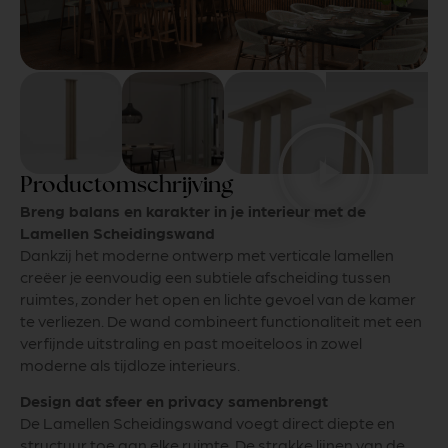
Productomschrijving
Breng balans en karakter in je interieur met de
Lamellen Scheidingswand
Dankzij het moderne ontwerp met verticale lamellen
creëer je eenvoudig een subtiele afscheiding tussen
ruimtes, zonder het open en lichte gevoel van de kamer
te verliezen. De wand combineert functionaliteit met een
verfijnde uitstraling en past moeiteloos in zowel
moderne als tijdloze interieurs.
Design dat sfeer en privacy samenbrengt
De Lamellen Scheidingswand voegt direct diepte en
structuur toe aan elke ruimte. De strakke lijnen van de