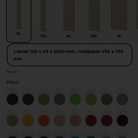
3L
3XL
6L
6XL
9L
Lamel 120 x 45 x 2400 mm, voetplaat 450 x 150
mm
Wissen
Kleur