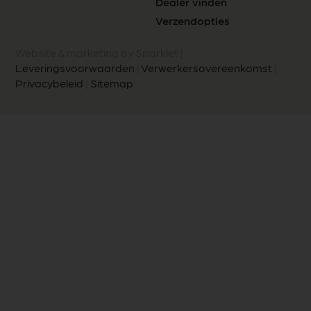
Dealer vinden
Verzendopties
Website & marketing by Sparklet |
Leveringsvoorwaarden
|
Verwerkersovereenkomst
|
Privacybeleid
|
Sitemap