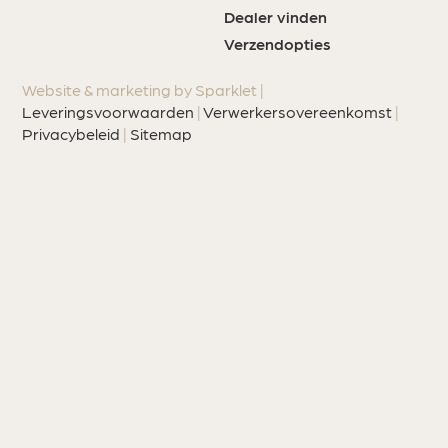
Dealer vinden
Verzendopties
Website & marketing by Sparklet |
Leveringsvoorwaarden
|
Verwerkersovereenkomst
|
Privacybeleid
|
Sitemap