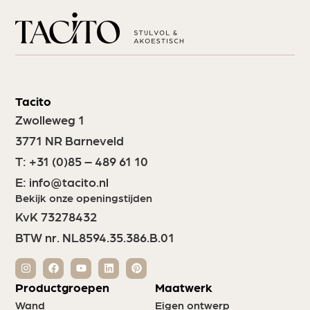
Tacito
Zwolleweg 1
3771 NR Barneveld
T:
+31 (0)85 – 489 61 10
E:
info@tacito.nl
Bekijk onze openingstijden
KvK 73278432
BTW nr. NL8594.35.386.B.01
Productgroepen
Maatwerk
Wand
Eigen ontwerp