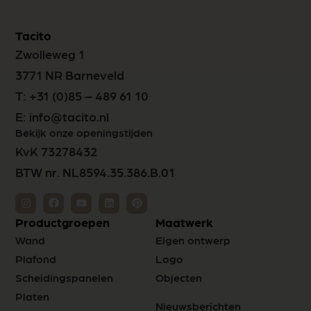
Tacito
Zwolleweg 1
3771 NR Barneveld
T:
+31 (0)85 – 489 61 10
E:
info@tacito.nl
Bekijk onze openingstijden
KvK 73278432
BTW nr. NL8594.35.386.B.01
Productgroepen
Maatwerk
Wand
Eigen ontwerp
Plafond
Logo
Scheidingspanelen
Objecten
Platen
Nieuwsberichten