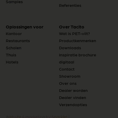
Samples
Referenties
Oplossingen voor
Over Tacito
Kantoor
Wat is PET-vilt?
Restaurants
Productkenmerken
Scholen
Downloads
Thuis
Inspiratie brochure
Hotels
digitaal
Contact
Showroom
Over ons
Dealer worden
Dealer vinden
Verzendopties
Website & marketing by Sparklet |