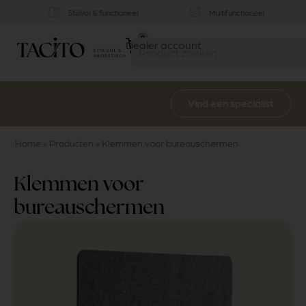
Stijlvol & functioneel
Multifunctioneel
0
Dealer account
Vind een specialist
Home
»
Producten
»
Klemmen voor bureauschermen
Klemmen voor
bureauschermen