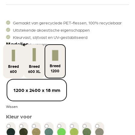
Gemaakt van gerecyclede PET-flessen, 100% recyclebaar
Uitstekende akoestische eigenschappen
Kleurvast, slijtvast en UV-gestabiliseerd
Modellen
Mooi en duurzaam
Breed
Breed
Breed
1200
600
600 XL
1200 x 2400 x 18 mm
Wissen
Kleur voor