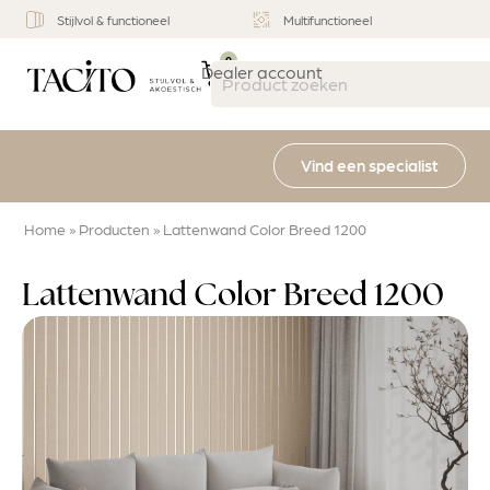
Stijlvol & functioneel
Multifunctioneel
0
Dealer account
Vind een specialist
Home
»
Producten
»
Lattenwand Color Breed 1200
Lattenwand Color Breed 1200