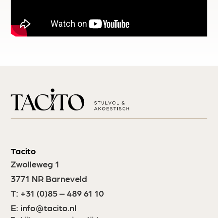
Tacito
Zwolleweg 1
3771 NR Barneveld
T:
+31 (0)85 – 489 61 10
E:
info@tacito.nl