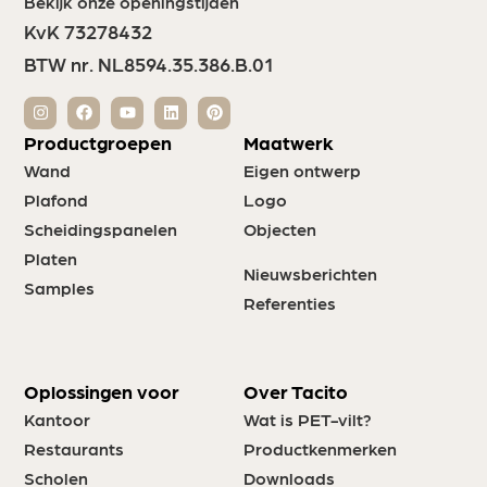
Bekijk onze openingstijden
KvK 73278432
BTW nr. NL8594.35.386.B.01
Productgroepen
Maatwerk
Wand
Eigen ontwerp
Plafond
Logo
Scheidingspanelen
Objecten
Platen
Nieuwsberichten
Samples
Referenties
Oplossingen voor
Over Tacito
Kantoor
Wat is PET-vilt?
Restaurants
Productkenmerken
Scholen
Downloads