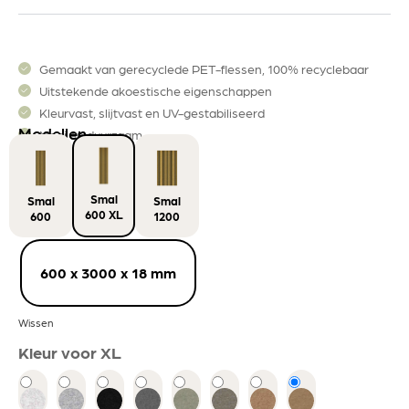
Gemaakt van gerecyclede PET-flessen, 100% recyclebaar
Uitstekende akoestische eigenschappen
Kleurvast, slijtvast en UV-gestabiliseerd
Modellen
Mooi en duurzaam
Smal
Smal
Smal
600 XL
600
1200
600 x 3000 x 18 mm
Wissen
Kleur voor XL