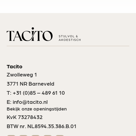
Tacito
Zwolleweg 1
3771 NR Barneveld
T:
+31 (0)85 – 489 61 10
E:
info@tacito.nl
Bekijk onze openingstijden
KvK 73278432
BTW nr. NL8594.35.386.B.01