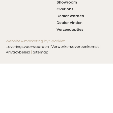
Showroom
Over ons
Dealer worden
Dealer vinden
Verzendopties
Website & marketing by Sparklet |
Leveringsvoorwaarden
|
Verwerkersovereenkomst
|
Privacybeleid
|
Sitemap