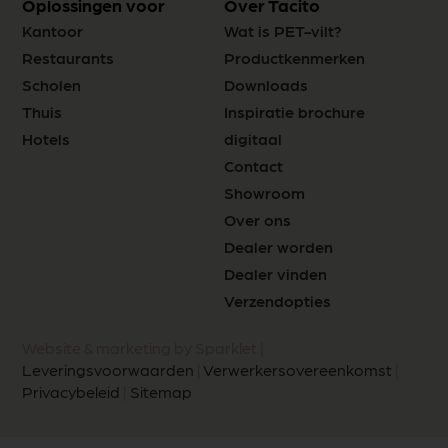
Oplossingen voor
Over Tacito
Kantoor
Wat is PET-vilt?
Restaurants
Productkenmerken
Scholen
Downloads
Thuis
Inspiratie brochure
Hotels
digitaal
Contact
Showroom
Over ons
Dealer worden
Dealer vinden
Verzendopties
Website & marketing by Sparklet |
Leveringsvoorwaarden
|
Verwerkersovereenkomst
|
Privacybeleid
|
Sitemap