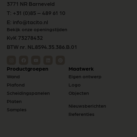
3771 NR Barneveld
T:
+31 (0)85 – 489 61 10
E:
info@tacito.nl
Bekijk onze openingstijden
KvK 73278432
BTW nr. NL8594.35.386.B.01
Productgroepen
Maatwerk
Wand
Eigen ontwerp
Plafond
Logo
Scheidingspanelen
Objecten
Platen
Nieuwsberichten
Samples
Referenties