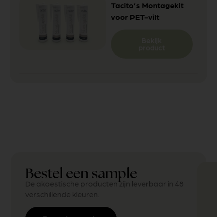
Tacito’s Montagekit
voor PET-vilt
Bekijk
product
Bestel een sample
De akoestische producten zijn leverbaar in 48
verschillende kleuren.