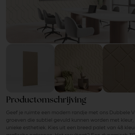
Productomschrijving
Geef je ruimte een modern randje met ons Dubbele V
groeven die subtiel gevuld kunnen worden met kleur, 
unieke esthetiek. Kies uit een breed palet van 48 kle
grafische patronen. Het resultaat? Een dynamisch 3D-