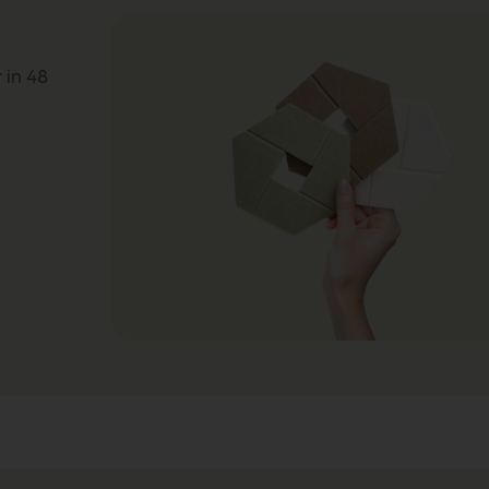
 in 48