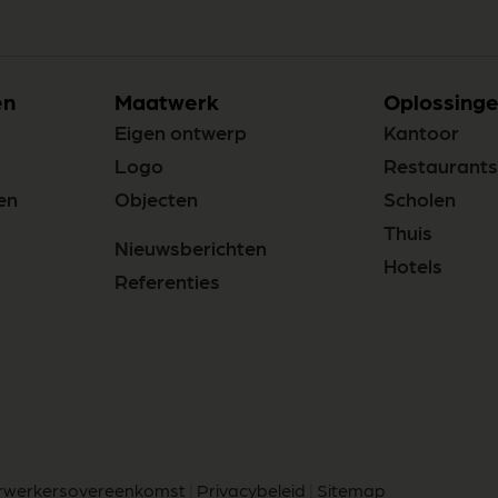
en
Maatwerk
Oplossinge
Eigen ontwerp
Kantoor
Logo
Restaurants
en
Objecten
Scholen
Thuis
Nieuwsberichten
Hotels
Referenties
rwerkersovereenkomst
|
Privacybeleid
|
Sitemap