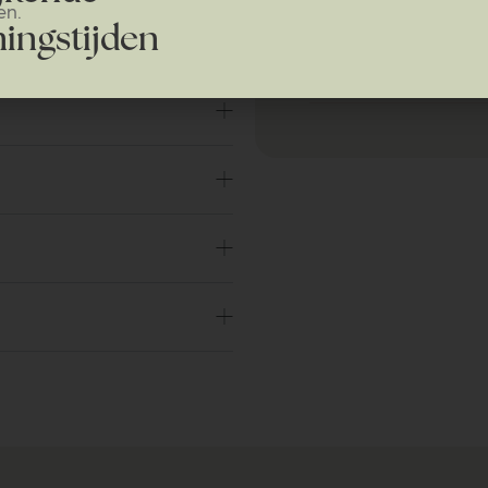
en.
ingstijden