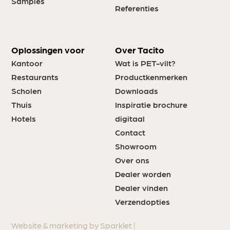
Samples
Referenties
Oplossingen voor
Over Tacito
Kantoor
Wat is PET-vilt?
Restaurants
Productkenmerken
Scholen
Downloads
Thuis
Inspiratie brochure
Hotels
digitaal
Contact
Showroom
Over ons
Dealer worden
Dealer vinden
Verzendopties
Website & marketing by Sparklet |