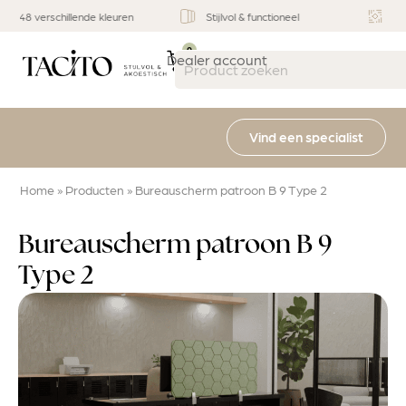
Stijlvol & functioneel
Multifunctioneel
0
Dealer account
Vind een specialist
Home
»
Producten
»
Bureauscherm patroon B 9 Type 2
Bureauscherm patroon B 9
Type 2