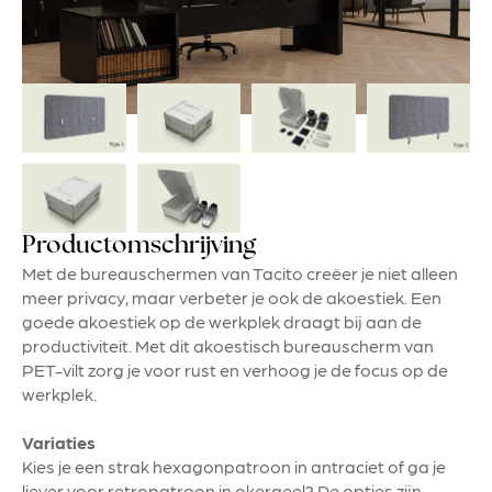
Productomschrijving
Met de bureauschermen van Tacito creëer je niet alleen
meer privacy, maar verbeter je ook de akoestiek. Een
goede akoestiek op de werkplek draagt bij aan de
productiviteit. Met dit akoestisch bureauscherm van
PET-vilt zorg je voor rust en verhoog je de focus op de
werkplek.
Variaties
Kies je een strak hexagonpatroon in antraciet of ga je
liever voor retropatroon in okergeel? De opties zijn