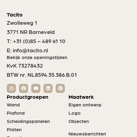
Tacito
Zwolleweg 1
3771 NR Barneveld
T:
+31 (0)85 – 489 61 10
E:
info@tacito.nl
Bekijk onze openingstijden
KvK 73278432
BTW nr. NL8594.35.386.B.01
Productgroepen
Maatwerk
Wand
Eigen ontwerp
Plafond
Logo
Scheidingspanelen
Objecten
Platen
Nieuwsberichten