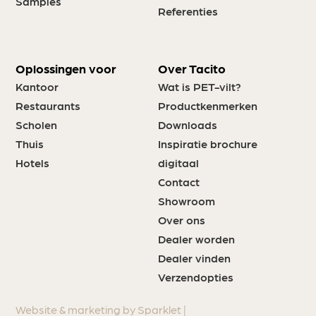
Samples
Referenties
Oplossingen voor
Over Tacito
Kantoor
Wat is PET-vilt?
Restaurants
Productkenmerken
Scholen
Downloads
Thuis
Inspiratie brochure
Hotels
digitaal
Contact
Showroom
Over ons
Dealer worden
Dealer vinden
Verzendopties
Website & marketing by Sparklet |