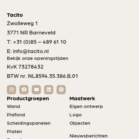
Tacito
Zwolleweg 1
3771 NR Barneveld
T:
+31 (0)85 – 489 61 10
E:
info@tacito.nl
Bekijk onze openingstijden
KvK 73278432
BTW nr. NL8594.35.386.B.01
Productgroepen
Maatwerk
Wand
Eigen ontwerp
Plafond
Logo
Scheidingspanelen
Objecten
Platen
Nieuwsberichten