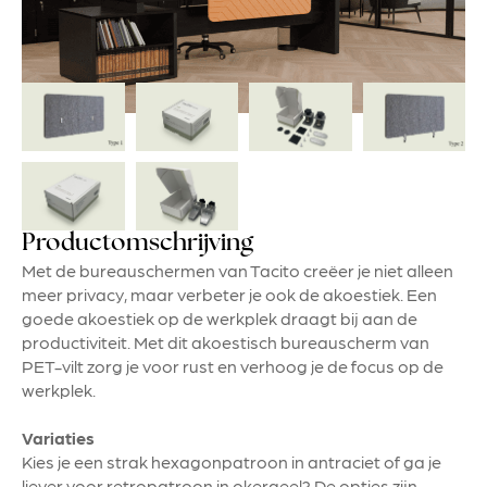
Productomschrijving
Met de bureauschermen van Tacito creëer je niet alleen
meer privacy, maar verbeter je ook de akoestiek. Een
goede akoestiek op de werkplek draagt bij aan de
productiviteit. Met dit akoestisch bureauscherm van
PET-vilt zorg je voor rust en verhoog je de focus op de
werkplek.
Variaties
Kies je een strak hexagonpatroon in antraciet of ga je
liever voor retropatroon in okergeel? De opties zijn