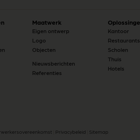
en
Maatwerk
Oplossinge
Eigen ontwerp
Kantoor
Logo
Restaurants
en
Objecten
Scholen
Thuis
Nieuwsberichten
Hotels
Referenties
rwerkersovereenkomst
|
Privacybeleid
|
Sitemap