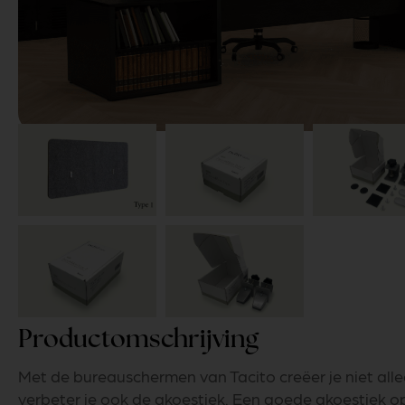
Productomschrijving
Met de bureauschermen van Tacito creëer je niet all
verbeter je ook de akoestiek. Een goede akoestiek op