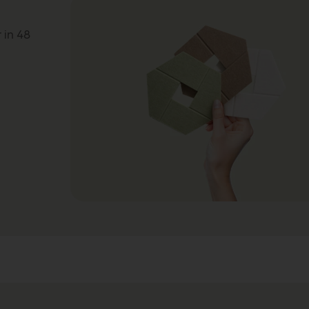
 in 48