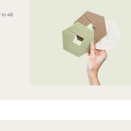
 in 48