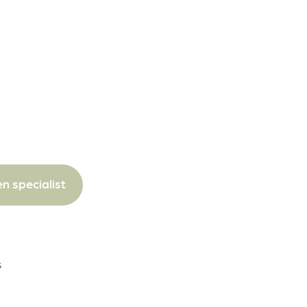
n specialist
s