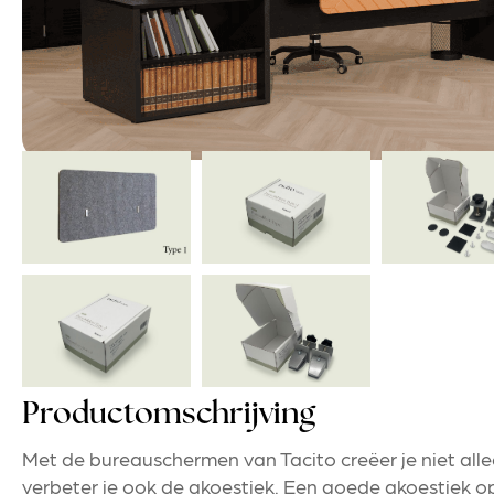
Productomschrijving
Met de bureauschermen van Tacito creëer je niet all
verbeter je ook de akoestiek. Een goede akoestiek op