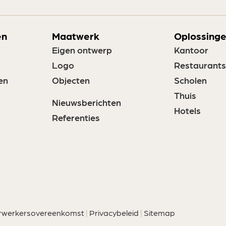
en
Maatwerk
Oplossinge
Eigen ontwerp
Kantoor
Logo
Restaurants
en
Objecten
Scholen
Thuis
Nieuwsberichten
Hotels
Referenties
rwerkersovereenkomst
|
Privacybeleid
|
Sitemap