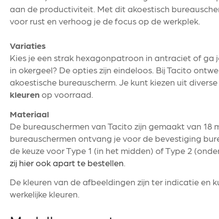
aan de productiviteit. Met dit akoestisch bureausche
voor rust en verhoog je de focus op de werkplek.
Variaties
Kies je een strak hexagonpatroon in antraciet of ga j
in okergeel? De opties zijn eindeloos. Bij Tacito ontw
akoestische bureauscherm. Je kunt kiezen uit diverse
kleuren
op voorraad.
Materiaal
De bureauschermen van Tacito zijn gemaakt van 18 mm
bureauschermen ontvang je voor de bevestiging bur
de keuze voor Type 1 (in het midden) of Type 2 (onder
zij hier ook apart te bestellen
.
De kleuren van de afbeeldingen zijn ter indicatie en 
werkelijke kleuren.