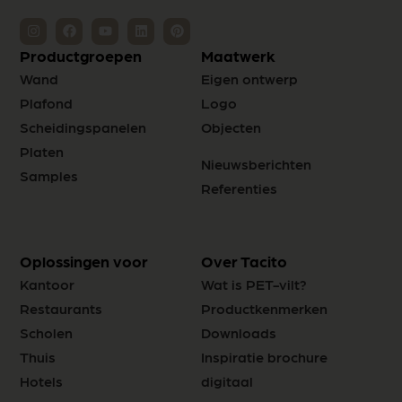
Productgroepen
Maatwerk
Wand
Eigen ontwerp
Plafond
Logo
Scheidingspanelen
Objecten
Platen
Nieuwsberichten
Samples
Referenties
Oplossingen voor
Over Tacito
Kantoor
Wat is PET-vilt?
Restaurants
Productkenmerken
Scholen
Downloads
Thuis
Inspiratie brochure
Hotels
digitaal