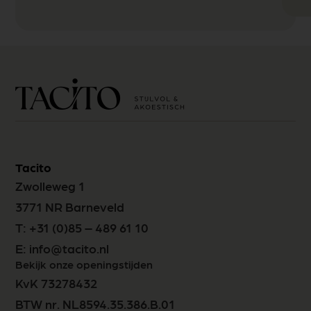
Tacito
Zwolleweg 1
3771 NR Barneveld
T:
+31 (0)85 – 489 61 10
E:
info@tacito.nl
Bekijk onze openingstijden
KvK 73278432
BTW nr. NL8594.35.386.B.01