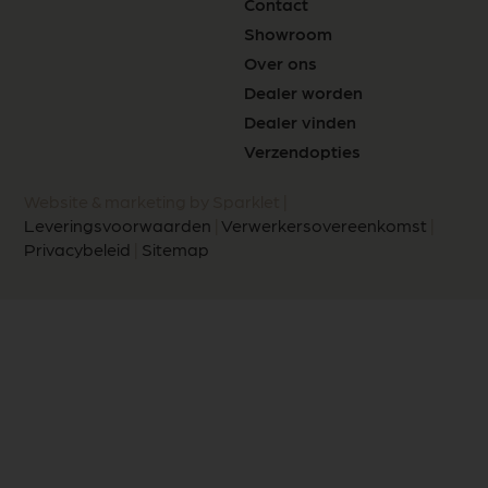
Contact
Showroom
Over ons
Dealer worden
Dealer vinden
Verzendopties
Website & marketing by Sparklet |
Leveringsvoorwaarden
|
Verwerkersovereenkomst
|
Privacybeleid
|
Sitemap