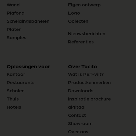
Wand
Eigen ontwerp
Plafond
Logo
Scheidingspanelen
Objecten
Platen
Nieuwsberichten
Samples
Referenties
Oplossingen voor
Over Tacito
Kantoor
Wat is PET-vilt?
Restaurants
Productkenmerken
Scholen
Downloads
Thuis
Inspiratie brochure
Hotels
digitaal
Contact
Showroom
Over ons