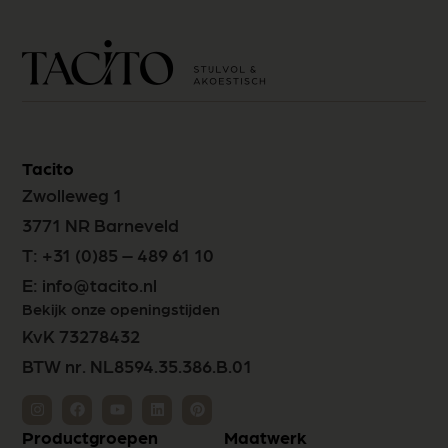
Tacito
Zwolleweg 1
3771 NR Barneveld
T:
+31 (0)85 – 489 61 10
E:
info@tacito.nl
Bekijk onze openingstijden
KvK 73278432
BTW nr. NL8594.35.386.B.01
Productgroepen
Maatwerk