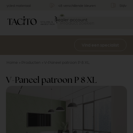
Stijlvol & functioneel
Multifunctioneel
0
Dealer account
Vind een specialist
Home
»
Producten
»
V-Paneel patroon P 8 XL
V-Paneel patroon P 8 XL