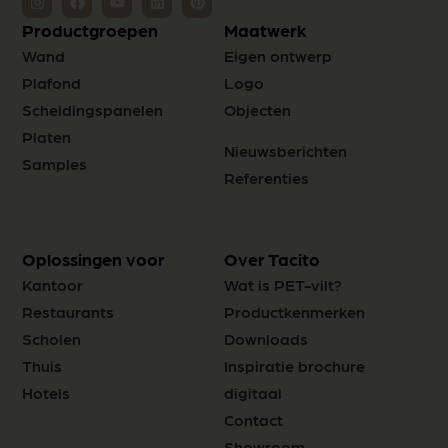
Productgroepen
Maatwerk
Wand
Eigen ontwerp
Plafond
Logo
Scheidingspanelen
Objecten
Platen
Nieuwsberichten
Samples
Referenties
Oplossingen voor
Over Tacito
Kantoor
Wat is PET-vilt?
Restaurants
Productkenmerken
Scholen
Downloads
Thuis
Inspiratie brochure
Hotels
digitaal
Contact
Showroom