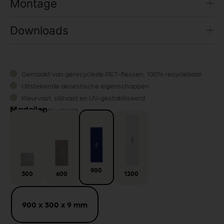
Montage
Downloads
Gemaakt van gerecyclede PET-flessen, 100% recyclebaar
Uitstekende akoestische eigenschappen
Kleurvast, slijtvast en UV-gestabiliseerd
Modellen
Mooi en duurzaam
900
600
300
1200
900 x 300 x 9 mm