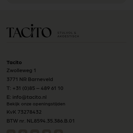
Tacito
Zwolleweg 1
3771 NR Barneveld
T:
+31 (0)85 – 489 61 10
E:
info@tacito.nl
Bekijk onze openingstijden
KvK 73278432
BTW nr. NL8594.35.386.B.01