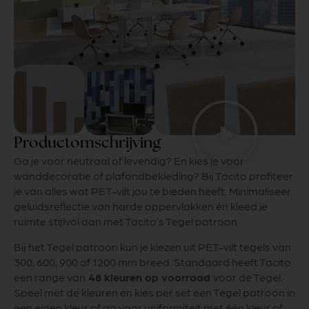
Productomschrijving
Ga je voor neutraal of levendig? En kies je voor
wanddecoratie of plafondbekleding? Bij Tacito profiteer
je van alles wat PET-vilt jou te bieden heeft. Minimaliseer
geluidsreflectie van harde oppervlakken én kleed je
ruimte stijlvol aan met Tacito’s Tegel patroon.
Bij het Tegel patroon kun je kiezen uit PET-vilt tegels van
300, 600, 900 of 1200 mm breed. Standaard heeft Tacito
een range van
48 kleuren op voorraad
voor de Tegel.
Speel met de kleuren en kies per set een Tegel patroon in
een eigen kleur of ga voor uniformiteit met één kleur of