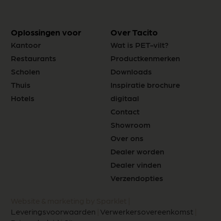
Oplossingen voor
Over Tacito
Kantoor
Wat is PET-vilt?
Restaurants
Productkenmerken
Scholen
Downloads
Thuis
Inspiratie brochure
Hotels
digitaal
Contact
Showroom
Over ons
Dealer worden
Dealer vinden
Verzendopties
Website & marketing by Sparklet |
Leveringsvoorwaarden
|
Verwerkersovereenkomst
|