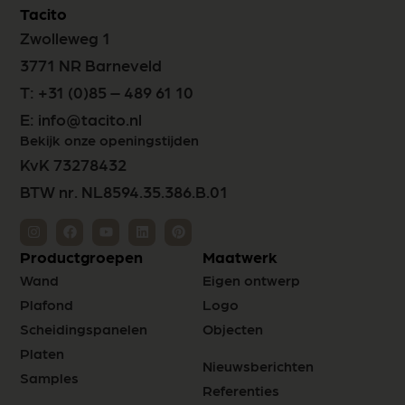
Tacito
Zwolleweg 1
3771 NR Barneveld
T:
+31 (0)85 – 489 61 10
E:
info@tacito.nl
Bekijk onze openingstijden
KvK 73278432
BTW nr. NL8594.35.386.B.01
Productgroepen
Maatwerk
Wand
Eigen ontwerp
Plafond
Logo
Scheidingspanelen
Objecten
Platen
Nieuwsberichten
Samples
Referenties