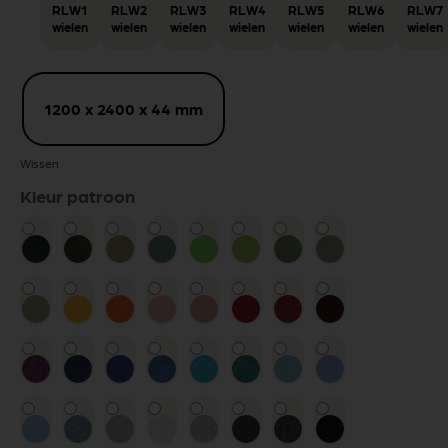
RLW1
RLW2
RLW3
RLW4
RLW5
RLW6
RLW7
wielen
wielen
wielen
wielen
wielen
wielen
wielen
1200 x 2400 x 44 mm
Wissen
Kleur patroon