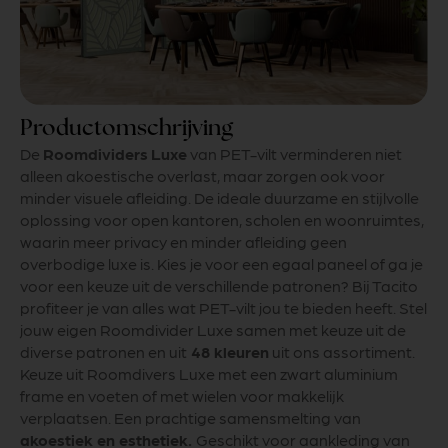
Productomschrijving
De
Roomdividers
Luxe
van PET-vilt verminderen niet
alleen akoestische overlast, maar zorgen ook voor
minder visuele afleiding. De ideale duurzame en stijlvolle
oplossing voor open kantoren, scholen en woonruimtes,
waarin meer privacy en minder afleiding geen
overbodige luxe is. Kies je voor een egaal paneel of ga je
voor een keuze uit de verschillende patronen? Bij Tacito
profiteer je van alles wat PET-vilt jou te bieden heeft. Stel
jouw eigen Roomdivider Luxe samen met keuze uit de
diverse patronen en uit
48 kleuren
uit ons assortiment.
Keuze uit Roomdivers Luxe met een zwart aluminium
frame en voeten of met wielen voor makkelijk
verplaatsen. Een prachtige samensmelting van
akoestiek en esthetiek.
Geschikt voor aankleding van