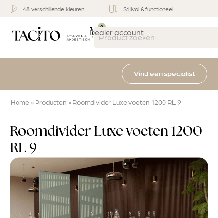
Stijlvol & functioneel
Multifunctioneel
0
Dealer account
Vind een specialist
Home
»
Producten
»
Roomdivider Luxe voeten 1200 RL 9
Roomdivider Luxe voeten 1200
RL 9