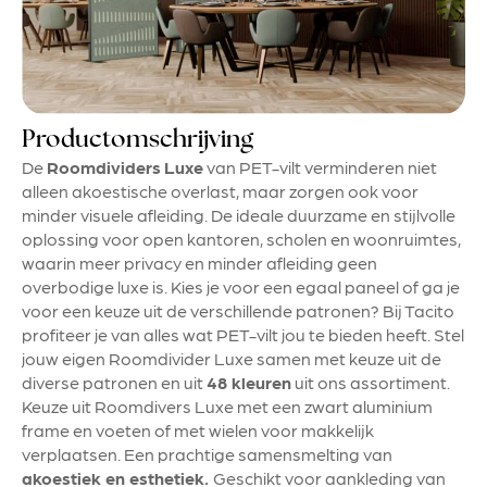
Productomschrijving
De
Roomdividers
Luxe
van PET-vilt verminderen niet
alleen akoestische overlast, maar zorgen ook voor
minder visuele afleiding. De ideale duurzame en stijlvolle
oplossing voor open kantoren, scholen en woonruimtes,
waarin meer privacy en minder afleiding geen
overbodige luxe is. Kies je voor een egaal paneel of ga je
voor een keuze uit de verschillende patronen? Bij Tacito
profiteer je van alles wat PET-vilt jou te bieden heeft. Stel
jouw eigen Roomdivider Luxe samen met keuze uit de
diverse patronen en uit
48 kleuren
uit ons assortiment.
Keuze uit Roomdivers Luxe met een zwart aluminium
frame en voeten of met wielen voor makkelijk
verplaatsen. Een prachtige samensmelting van
akoestiek en esthetiek.
Geschikt voor aankleding van