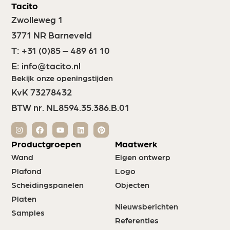
Tacito
Zwolleweg 1
3771 NR Barneveld
T:
+31 (0)85 – 489 61 10
E:
info@tacito.nl
Bekijk onze openingstijden
KvK 73278432
BTW nr. NL8594.35.386.B.01
Productgroepen
Maatwerk
Wand
Eigen ontwerp
Plafond
Logo
Scheidingspanelen
Objecten
Platen
Nieuwsberichten
Samples
Referenties