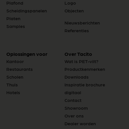
Plafond
Logo
Scheidingspanelen
Objecten
Platen
Nieuwsberichten
Samples
Referenties
Oplossingen voor
Over Tacito
Kantoor
Wat is PET-vilt?
Restaurants
Productkenmerken
Scholen
Downloads
Thuis
Inspiratie brochure
Hotels
digitaal
Contact
Showroom
Over ons
Dealer worden