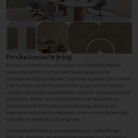
Productomschrijving
Ervaar de harmonie van natuur met het NatuReson
dubbellaags PET-vilt paneel. Deze akoestische
wandbekleding combineert stijlvolle organische vormen
met functionaliteit. Transformeer jouw ruimte met een
vleugje natuurlijke sereniteit en verbeter tegelijkertijd de
akoestiek. Creëer een unieke sfeer met NatuReson
dubbellaagse PET-vilt wandbekleding. Kies uit 48
kleuren en ontdek 8 unieke patronen om je interieur een
stijlvolle en unieke touch te geven.
Deze wandbekleding, vervaardigd van dubbellaags
PET-vilt, omarmt de organische vormen van de natuur.