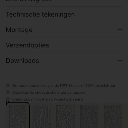
Technische tekeningen
Montage
Verzendopties
Downloads
Gemaakt van gerecyclede PET-flessen, 100% recyclebaar
Uitstekende akoestische eigenschappen
Kleurvast, slijtvast en UV-gestabiliseerd
Patronen
Mooi en duurzaam