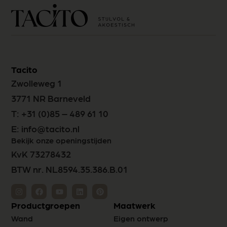
Tacito
Zwolleweg 1
3771 NR Barneveld
T:
+31 (0)85 – 489 61 10
E:
info@tacito.nl
Bekijk onze openingstijden
KvK 73278432
BTW nr. NL8594.35.386.B.01
Productgroepen
Maatwerk
Wand
Eigen ontwerp