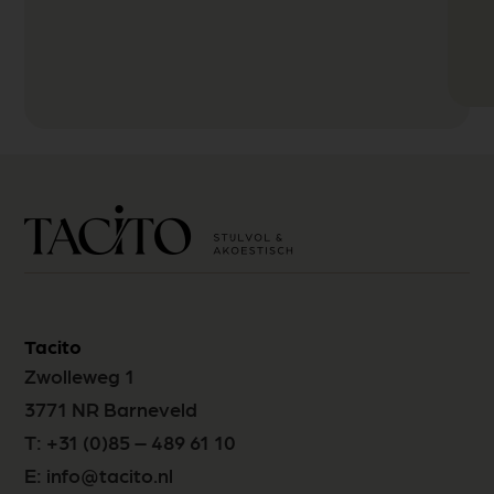
Tacito
Zwolleweg 1
3771 NR Barneveld
T:
+31 (0)85 – 489 61 10
E:
info@tacito.nl