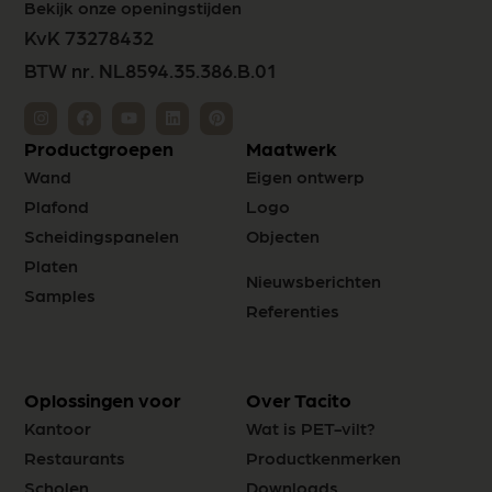
Bekijk onze openingstijden
KvK 73278432
BTW nr. NL8594.35.386.B.01
Productgroepen
Maatwerk
Wand
Eigen ontwerp
Plafond
Logo
Scheidingspanelen
Objecten
Platen
Nieuwsberichten
Samples
Referenties
Oplossingen voor
Over Tacito
Kantoor
Wat is PET-vilt?
Restaurants
Productkenmerken
Scholen
Downloads