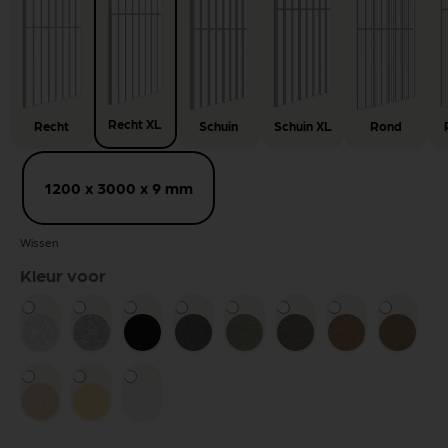
Recht XL
Recht
Schuin
Schuin XL
Rond
1200 x 3000 x 9 mm
Wissen
Kleur voor