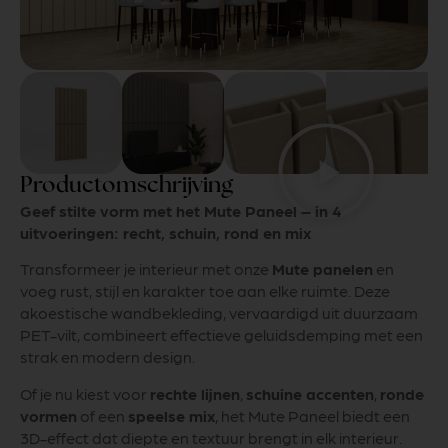
Productomschrijving
Geef stilte vorm met het Mute Paneel – in 4
uitvoeringen: recht, schuin, rond en mix
Transformeer je interieur met onze
Mute panelen
en
voeg rust, stijl en karakter toe aan elke ruimte. Deze
akoestische wandbekleding, vervaardigd uit duurzaam
PET-vilt, combineert effectieve geluidsdemping met een
strak en modern design.
Of je nu kiest voor
rechte lijnen
,
schuine accenten
,
ronde
vormen
of een
speelse mix
, het Mute Paneel biedt een
3D-effect dat diepte en textuur brengt in elk interieur.