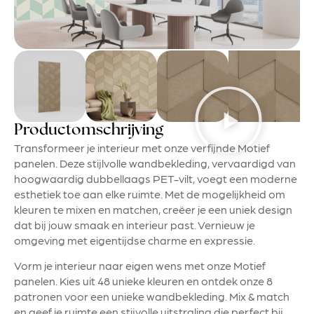
Productomschrijving
Transformeer je interieur met onze verfijnde Motief
panelen. Deze stijlvolle wandbekleding, vervaardigd van
hoogwaardig dubbellaags PET-vilt, voegt een moderne
esthetiek toe aan elke ruimte. Met de mogelijkheid om
kleuren te mixen en matchen, creëer je een uniek design
dat bij jouw smaak en interieur past. Vernieuw je
omgeving met eigentijdse charme en expressie.
Vorm je interieur naar eigen wens met onze Motief
panelen. Kies uit 48 unieke kleuren en ontdek onze 8
patronen voor een unieke wandbekleding. Mix & match
en geef je ruimte een stijvolle uitstraling die perfect bij