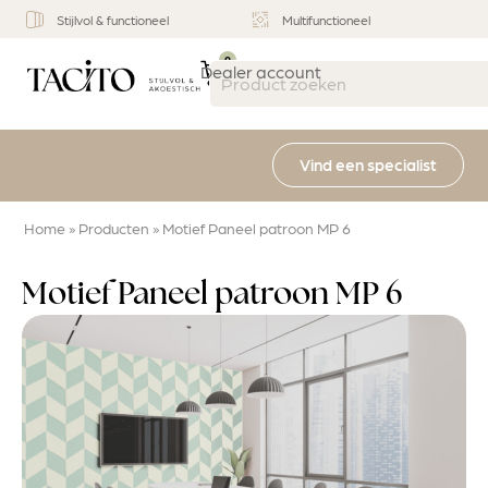
Stijlvol & functioneel
Multifunctioneel
0
Dealer account
Vind een specialist
Home
»
Producten
»
Motief Paneel patroon MP 6
Motief Paneel patroon MP 6