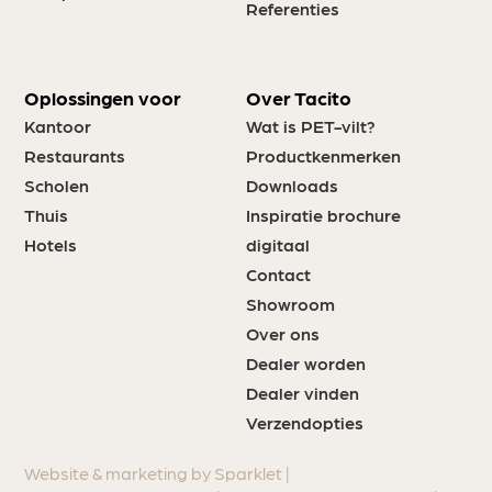
Referenties
Oplossingen voor
Over Tacito
Kantoor
Wat is PET-vilt?
Restaurants
Productkenmerken
Scholen
Downloads
Thuis
Inspiratie brochure
Hotels
digitaal
Contact
Showroom
Over ons
Dealer worden
Dealer vinden
Verzendopties
Website & marketing by Sparklet |