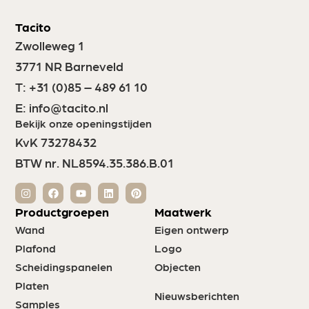
Tacito
Zwolleweg 1
3771 NR Barneveld
T:
+31 (0)85 – 489 61 10
E:
info@tacito.nl
Bekijk onze openingstijden
KvK 73278432
BTW nr. NL8594.35.386.B.01
Productgroepen
Maatwerk
Wand
Eigen ontwerp
Plafond
Logo
Scheidingspanelen
Objecten
Platen
Nieuwsberichten
Samples