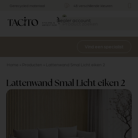
Stijlvol & functioneel
Multifunctioneel
0
Dealer account
Vind een specialist
Home
»
Producten
»
Lattenwand Smal Licht eiken 2
Lattenwand Smal Licht eiken 2