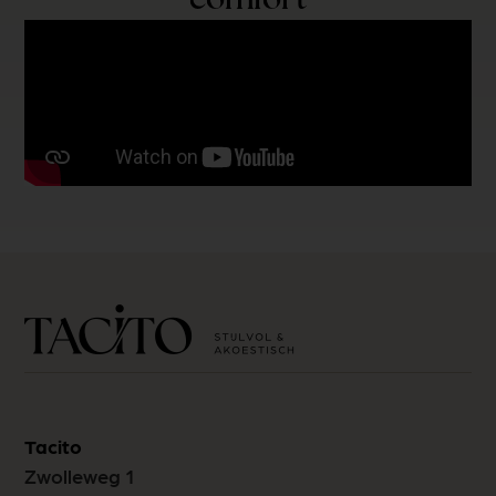
comfort
Tacito
Zwolleweg 1