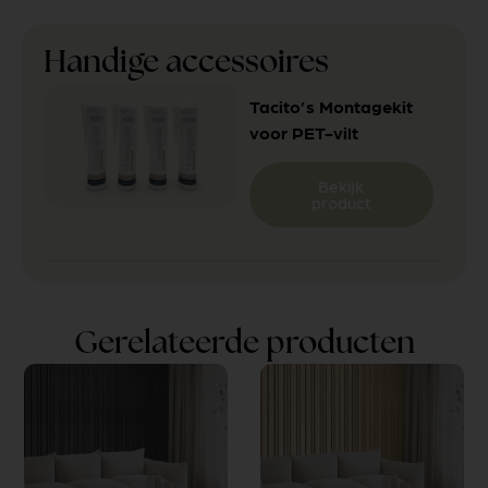
Handige accessoires
Tacito’s Montagekit
voor PET-vilt
Bekijk
product
Gerelateerde producten