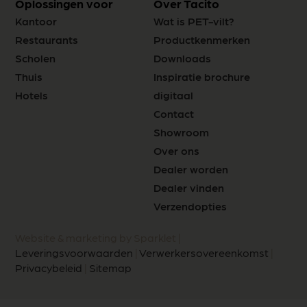
Oplossingen voor
Over Tacito
Kantoor
Wat is PET-vilt?
Restaurants
Productkenmerken
Scholen
Downloads
Thuis
Inspiratie brochure
Hotels
digitaal
Contact
Showroom
Over ons
Dealer worden
Dealer vinden
Verzendopties
Website & marketing by Sparklet |
Leveringsvoorwaarden
|
Verwerkersovereenkomst
|
Privacybeleid
|
Sitemap