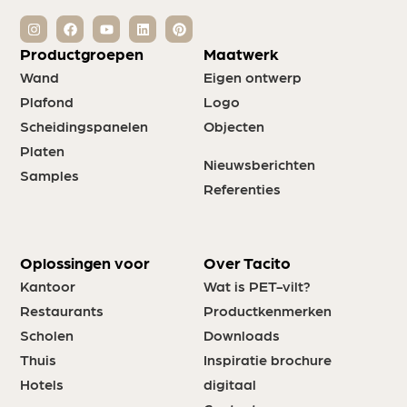
Productgroepen
Maatwerk
Wand
Eigen ontwerp
Plafond
Logo
Scheidingspanelen
Objecten
Platen
Nieuwsberichten
Samples
Referenties
Oplossingen voor
Over Tacito
Kantoor
Wat is PET-vilt?
Restaurants
Productkenmerken
Scholen
Downloads
Thuis
Inspiratie brochure
Hotels
digitaal