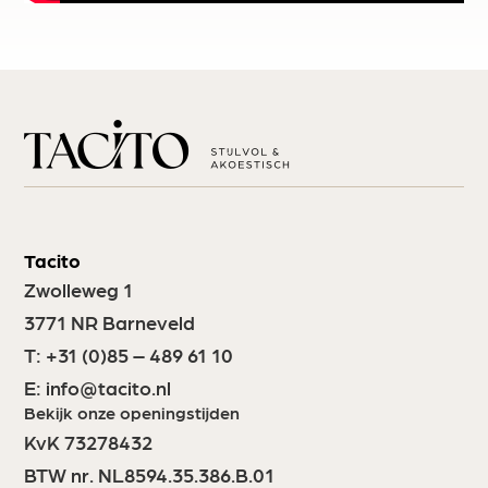
Tacito
Zwolleweg 1
3771 NR Barneveld
T:
+31 (0)85 – 489 61 10
E:
info@tacito.nl
Bekijk onze openingstijden
KvK 73278432
BTW nr. NL8594.35.386.B.01