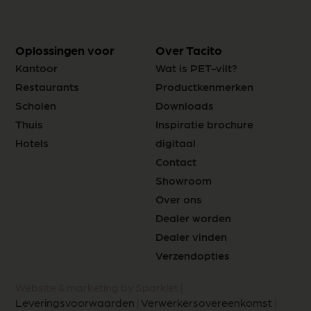
Oplossingen voor
Over Tacito
Kantoor
Wat is PET-vilt?
Restaurants
Productkenmerken
Scholen
Downloads
Thuis
Inspiratie brochure
Hotels
digitaal
Contact
Showroom
Over ons
Dealer worden
Dealer vinden
Verzendopties
Website & marketing by Sparklet |
Leveringsvoorwaarden
|
Verwerkersovereenkomst
|