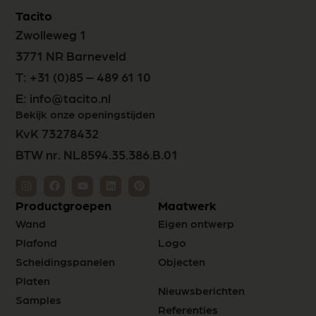
Tacito
Zwolleweg 1
3771 NR Barneveld
T:
+31 (0)85 – 489 61 10
E:
info@tacito.nl
Bekijk onze openingstijden
KvK 73278432
BTW nr. NL8594.35.386.B.01
Productgroepen
Maatwerk
Wand
Eigen ontwerp
Plafond
Logo
Scheidingspanelen
Objecten
Platen
Nieuwsberichten
Samples
Referenties