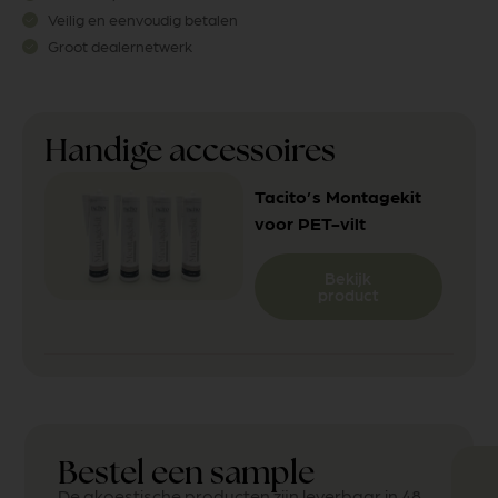
Veilig en eenvoudig betalen
Groot dealernetwerk
Handige accessoires
Tacito’s Montagekit
voor PET-vilt
Bekijk
product
Bestel een sample
De akoestische producten zijn leverbaar in 48