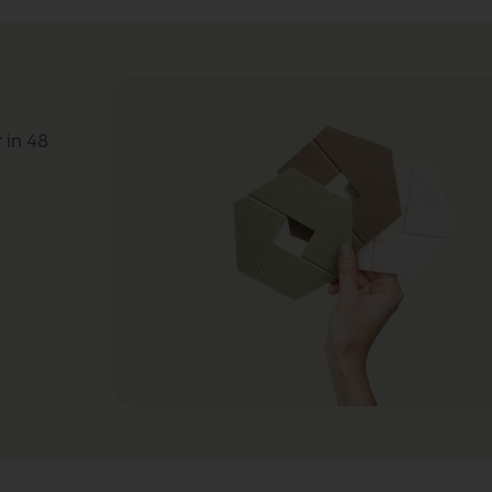
 in 48