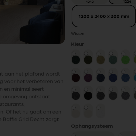
1224
1212
1200 x 2400 x 300 mm
Wissen
Kleur
dat aan het plafond wordt
ing voor het verbeteren van
n en minimaliseert
e omgeving ontstaat.
estaurants,
gen. Of het nu gaat om een
 Baffle Grid Recht zorgt
Ophangsysteem