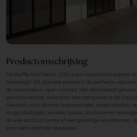
Productomschrijving
De Baffle Grid Recht 1224 is een akoestisch paneel 
bevestigd. Dit stijlvolle paneel is de perfecte oploss
de akoestiek in open ruimtes. Het absorbeert geluide
geluidsoverlast, waardoor een aangename en rustig
Geschikt voor diverse toepassingen, zoals scholen, r
zorginstellingen, winkels, hotels, kantoren en wonin
drukke kantoorruimte of een gezellige woonkamer, de
voor een optimale akoestiek.