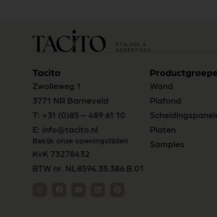
Tacito
Productgroep
Zwolleweg 1
Wand
3771 NR Barneveld
Plafond
T:
+31 (0)85 – 489 61 10
Scheidingspanel
E:
info@tacito.nl
Platen
Bekijk onze openingstijden
Samples
KvK 73278432
BTW nr. NL8594.35.386.B.01