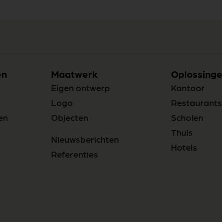
en
Maatwerk
Oplossinge
Eigen ontwerp
Kantoor
Logo
Restaurants
en
Objecten
Scholen
Thuis
Nieuwsberichten
Hotels
Referenties