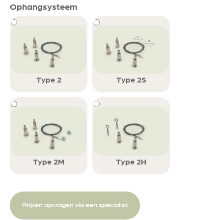
Ophangsysteem
Type 2
Type 2S
Type 2M
Type 2H
Prijzen opvragen via een specialist