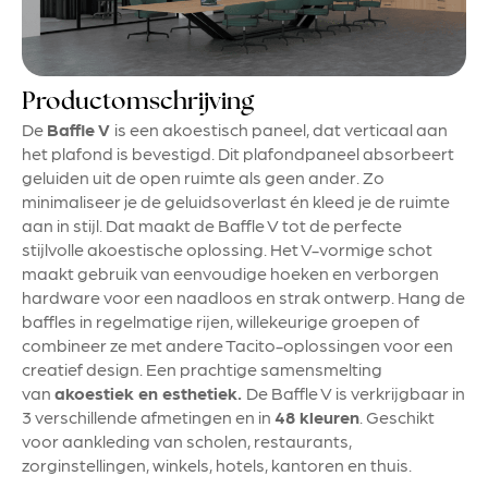
Productomschrijving
De
Baffle V
is een akoestisch paneel, dat verticaal aan
het plafond is bevestigd. Dit plafondpaneel absorbeert
geluiden uit de open ruimte als geen ander. Zo
minimaliseer je de geluidsoverlast én kleed je de ruimte
aan in stijl. Dat maakt de Baffle V tot de perfecte
stijlvolle akoestische oplossing. Het V-vormige schot
maakt gebruik van eenvoudige hoeken en verborgen
hardware voor een naadloos en strak ontwerp. Hang de
baffles in regelmatige rijen, willekeurige groepen of
combineer ze met andere Tacito-oplossingen voor een
creatief design. Een prachtige samensmelting
van
akoestiek en esthetiek.
De Baffle V is verkrijgbaar in
3 verschillende afmetingen en in
48 kleuren
. Geschikt
voor aankleding van scholen, restaurants,
zorginstellingen, winkels, hotels, kantoren en thuis.