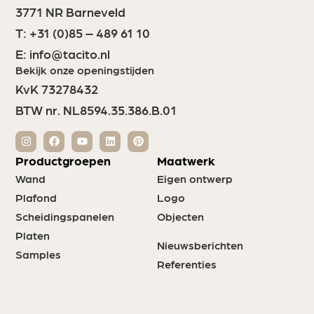
3771 NR Barneveld
T:
+31 (0)85 – 489 61 10
E:
info@tacito.nl
Bekijk onze openingstijden
KvK 73278432
BTW nr. NL8594.35.386.B.01
Productgroepen
Maatwerk
Wand
Eigen ontwerp
Plafond
Logo
Scheidingspanelen
Objecten
Platen
Nieuwsberichten
Samples
Referenties