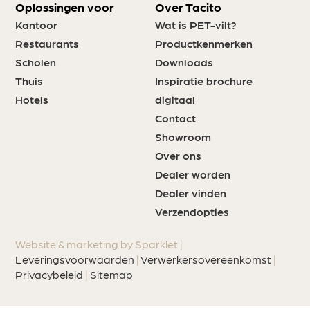
Oplossingen voor
Over Tacito
Kantoor
Wat is PET-vilt?
Restaurants
Productkenmerken
Scholen
Downloads
Thuis
Inspiratie brochure
Hotels
digitaal
Contact
Showroom
Over ons
Dealer worden
Dealer vinden
Verzendopties
Website & marketing by Sparklet |
Leveringsvoorwaarden
|
Verwerkersovereenkomst
|
Privacybeleid
|
Sitemap