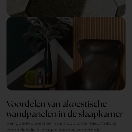
Voordelen van akoestische
wandpanelen in de slaapkamer
Een goede akoestiek in de slaapkamer biedt talloze
voordelen die bijdragen aan een verbeterde