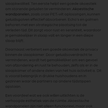
slaapkwaliteit. Ten eerste helpt een goede akoestiek
om storende geluiden te verminderen.
Akoestische
wandpanelen
, zoals onze PET-vilt oplossingen, kunnen
geluidsgolven effectief absorberen. Echo’s en galmen
behoren met een strategische plaatsing tot de
verleden tijd. Dit zorgt voor rust en sereniteit, waardoor
je gemakkelijker in slaap valt en langer in een diepe
slaap blijft.
Daarnaast verbetert een goede akoestiek de privacy
binnen de slaapkamer. Door geluidsoverdracht te
verminderen, wordt het gemakkelijker om een gevoel
van afzondering en rust te behouden, zelfs als er in de
slaapkamer of andere delen van het huis activiteit is. Dit
is vooral belangrijk in drukke huishoudens en in
gezinnen waar de partners op andere tijdstippen
opstaan.
Een voordeel wat we ook willen uitlichten is de
verhoogde esthetiek van de ruimte. Akoestische
wandpanelen zijn niet alleen functioneel, maar ook