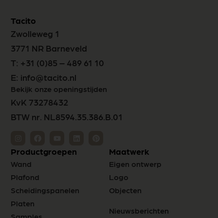
Tacito
Zwolleweg 1
3771 NR Barneveld
T:
+31 (0)85 – 489 61 10
E:
info@tacito.nl
Bekijk onze openingstijden
KvK 73278432
BTW nr. NL8594.35.386.B.01
Productgroepen
Maatwerk
Wand
Eigen ontwerp
Plafond
Logo
Scheidingspanelen
Objecten
Platen
Nieuwsberichten
Samples