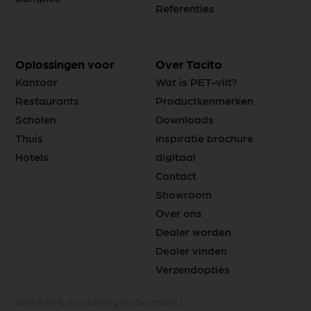
Referenties
Oplossingen voor
Over Tacito
Kantoor
Wat is PET-vilt?
Restaurants
Productkenmerken
Scholen
Downloads
Thuis
Inspiratie brochure
Hotels
digitaal
Contact
Showroom
Over ons
Dealer worden
Dealer vinden
Verzendopties
Website & marketing by Sparklet |