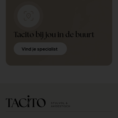
Tacito bij jou in de buurt
Vind je specialist