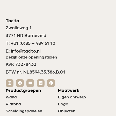
Tacito
Zwolleweg 1
3771 NR Barneveld
T:
+31 (0)85 – 489 61 10
E:
info@tacito.nl
Bekijk onze openingstijden
KvK 73278432
BTW nr. NL8594.35.386.B.01
Productgroepen
Maatwerk
Wand
Eigen ontwerp
Plafond
Logo
Scheidingspanelen
Objecten