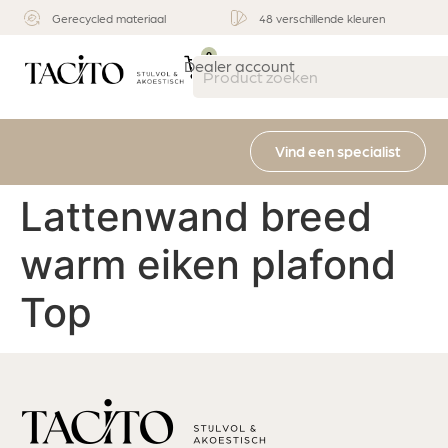
Gerecycled materiaal
48 verschillende kleuren
0
Dealer account
Vind een specialist
Lattenwand breed
warm eiken plafond
Top