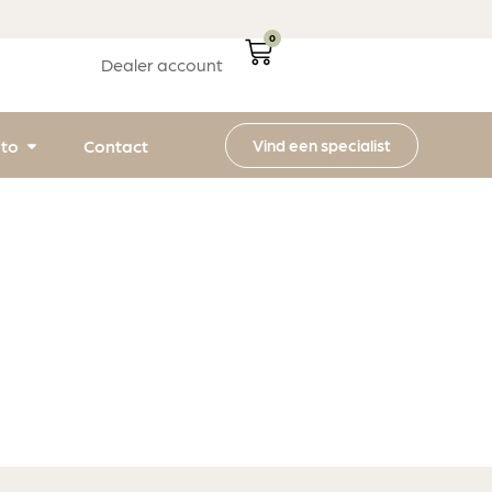
0
Dealer account
Vind een specialist
ito
Contact