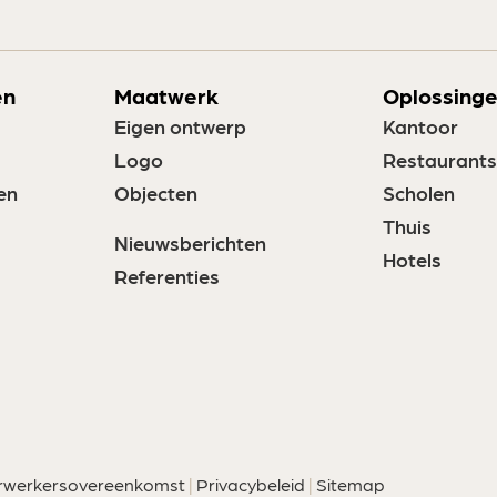
en
Maatwerk
Oplossinge
Eigen ontwerp
Kantoor
Logo
Restaurants
en
Objecten
Scholen
Thuis
Nieuwsberichten
Hotels
Referenties
rwerkersovereenkomst
|
Privacybeleid
|
Sitemap