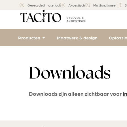
Gerecycled materiaal
Akoestisch
Multifunctioneel
S
Producten
Maatwerk & design
Oplossi
Downloads
Downloads zijn alleen zichtbaar voor
i