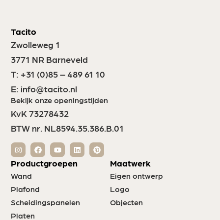
Tacito
Zwolleweg 1
3771 NR Barneveld
T:
+31 (0)85 – 489 61 10
E:
info@tacito.nl
Bekijk onze openingstijden
KvK 73278432
BTW nr. NL8594.35.386.B.01
Productgroepen
Maatwerk
Wand
Eigen ontwerp
Plafond
Logo
Scheidingspanelen
Objecten
Platen