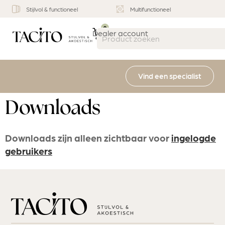
Stijlvol & functioneel
Multifunctioneel
0
Dealer account
Vind een specialist
Downloads
Downloads zijn alleen zichtbaar voor
ingelogde
gebruikers